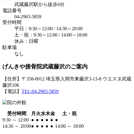
武蔵藤沢駅から徒歩6分
電話番号
04-2965-5859
受付時間
平日：9:30～12:00 / 14:30～20:00
土・祝：9:30～12:00 / 14:00～18:00
休み：日曜
駐車場
なし
げんきや接骨院武蔵藤沢のご案内
【住所】〒358-0012 埼玉県入間市東藤沢3-13-8 ウエスタ武蔵
藤沢106
【電話】
TEL:04-2965-5859
受付時間
月
火
水
木
金
土・祝
9:30 ～ 12:00
●
●
●
●
●
●
14:30 ～ 20:00
●
●
●
●
●
14:00 ～ 18:00