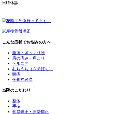
日曜
休診
こんな症状でお悩みの方へ
腰痛・ぎっくり腰
肩の痛み・肩こり
ヘルニア
むちうち（ムチ打ち）
頭痛
坐骨神経痛
当院のこだわり
整体
手技
骨盤矯正・姿勢矯正