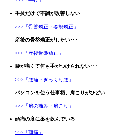
>>>「手技」
手技
だけで不調が改善しない
>>>「骨盤矯正・姿勢矯正」
産後の骨盤矯正
がしたい･･･
>>>「産後骨盤矯正」
腰が痛くて
何も手がつけられない･･･
>>>「腰痛・ぎっくり腰」
パソコンを使う仕事柄、
肩こり
がひどい
>>>「肩の痛み・肩こり」
頭痛
の度に薬を飲んでいる
>>>「頭痛」