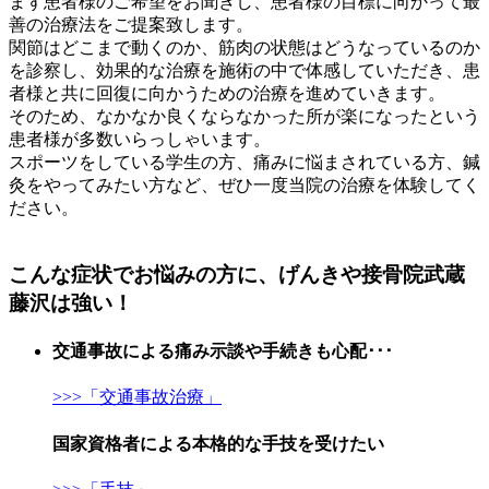
まず患者様のご希望をお聞きし、患者様の目標に向かって最
善の治療法をご提案致します。
関節はどこまで動くのか、筋肉の状態はどうなっているのか
を診察し、効果的な治療を施術の中で体感していただき、患
者様と共に回復に向かうための治療を進めていきます。
そのため、なかなか良くならなかった所が楽になったという
患者様が多数いらっしゃいます。
スポーツをしている学生の方、痛みに悩まされている方、鍼
灸をやってみたい方など、ぜひ一度当院の治療を体験してく
ださい。
こんな症状でお悩みの方に、げんきや接骨院武蔵
藤沢は強い！
交通事故による痛み
示談や手続きも心配･･･
>>>「交通事故治療」
国家資格者
による本格的な
手技
を受けたい