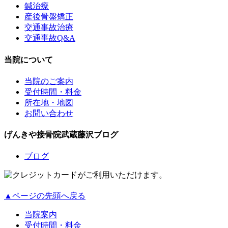
鍼治療
産後骨盤矯正
交通事故治療
交通事故Q&A
当院について
当院のご案内
受付時間・料金
所在地・地図
お問い合わせ
げんきや接骨院武蔵藤沢ブログ
ブログ
▲ページの先頭へ戻る
当院案内
受付時間・料金