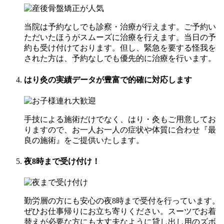
当院は予約なしでも診察・治療が行えます。ご予約い
ただいたほうがスムーズに治療を行えます。当日の予
約も受け付けております。但し、緊急を要する怪我を
された方は、予約なしでも優先的に治療を行います。
はり灸の実績データが豊富
で的確に対応します
手技による施術だけでなく、はり・灸もご用意してお
りますので、お一人お一人の症状や体質に合わせ『最
良の施術』をご提供いたします。
夜8時まで受け付け！
勤労層の方にも安心の夜8時まで受付を行っています。
ぜひお仕事帰りにお立ち寄りください。スーツでお着
替えが必要な方にも大丈夫なように貸し出し用のズボ