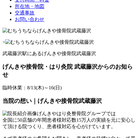
所在地・地図
交通事故
お問い合わせ
>
武蔵藤沢駅にあるげんきや接骨院武蔵藤沢
げんきや接骨院・はり灸院 武蔵藤沢からのお知ら
せ
臨時休業：8/13(木)～16(日)
当院の想い｜げんきや接骨院武蔵藤沢
げんきやはり灸整骨院グループでは
全国に50店舗の年間患者様対応数15万人の実績を元に安心し
て頂ける院つくり、患者様対応を心がけています。