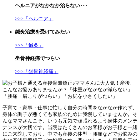
ヘルニア
がなかなか治らない･･･
>>>「ヘルニア」
鍼灸治療
を受けてみたい
>>>「鍼灸」
坐骨神経痛
でつらい
>>>「坐骨神経痛」
子育て・家事・仕事に忙しく自分の時間をなかなか作れず、
身体の調子が悪くても家族のために我慢していませんか。そ
んなママさんこそ、いつも元気で頑張れるよう身体のメンテ
ナンスが大切です。当院はたくさんのお客様がお子様と一緒
にご来院しており、中でも
産後の体型・腰痛などでお悩みの