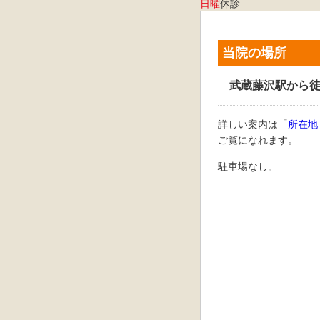
日曜
休診
当院の場所
武蔵藤沢駅から徒
詳しい案内は「
所在地
ご覧になれます。
駐車場なし。