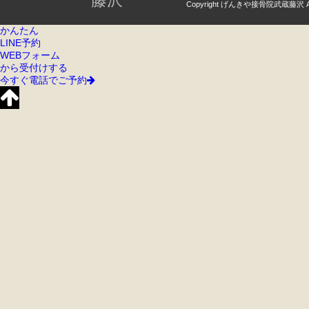
藤沢
Copyright げんきや接骨院武蔵藤沢 All ri
かんたん
LINE予約
WEBフォーム
から受付けする
今すぐ電話でご予約