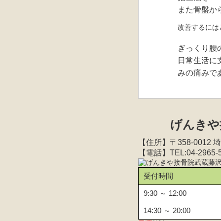
また骨盤か
改善するには
ぎっくり腰
日常生活に
みの痛みで
げんきや
【住所】〒358-0012
【電話】TEL:04-2965-
受付時間
9:30 ～ 12:00
14:30 ～ 20:00