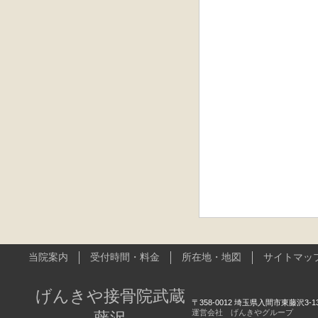
当院案内
受付時間・料金
所在地・地図
サイトマッ
げんきや接骨院武蔵
〒358-0012 埼玉県入間市東藤沢3-13-
運営会社 げんきやグループ