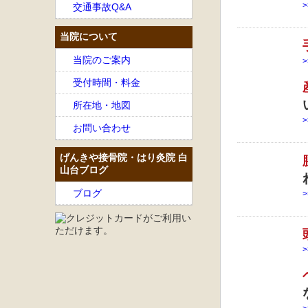
交通事故Q&A
当院について
当院のご案内
受付時間・料金
所在地・地図
お問い合わせ
げんきや接骨院・はり灸院 白
山台ブログ
ブログ