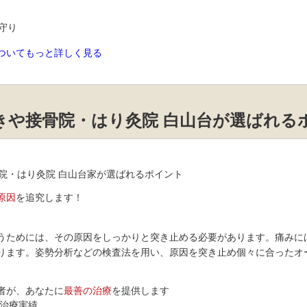
ついてもっと詳しく見る
きや接骨院・はり灸院 白山台が選ばれる
原因
を追究します！
うためには、その原因をしっかりと突き止める必要があります。痛みに
ります。姿勢分析などの検査法を用い、原因を突き止め個々に合ったオ
者が、あなたに
最善の治療
を提供します