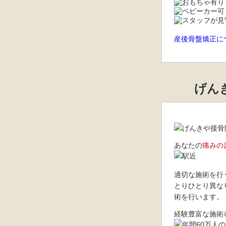
産後骨盤矯正に
げん
あなたの
痛みの
適切な施術を行
とりひとり異な
術を行います。
経験豊富な施術