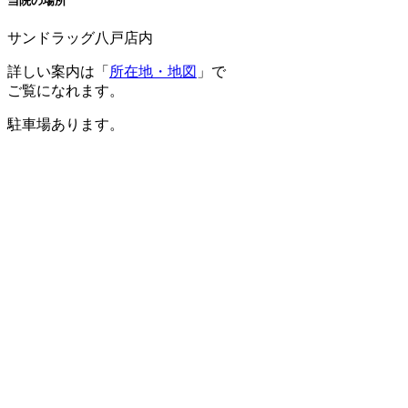
当院の場所
サンドラッグ八戸店内
詳しい案内は「
所在地・地図
」で
ご覧になれます。
駐車場あります。