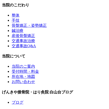
当院のこだわり
整体
手技
骨盤矯正・姿勢矯正
鍼治療
産後骨盤矯正
交通事故治療
交通事故Q&A
当院について
当院のご案内
受付時間・料金
所在地・地図
お問い合わせ
げんきや接骨院・はり灸院 白山台ブログ
ブログ