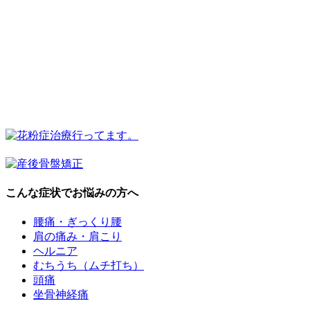
こんな症状でお悩みの方へ
腰痛・ぎっくり腰
肩の痛み・肩こり
ヘルニア
むちうち（ムチ打ち）
頭痛
坐骨神経痛