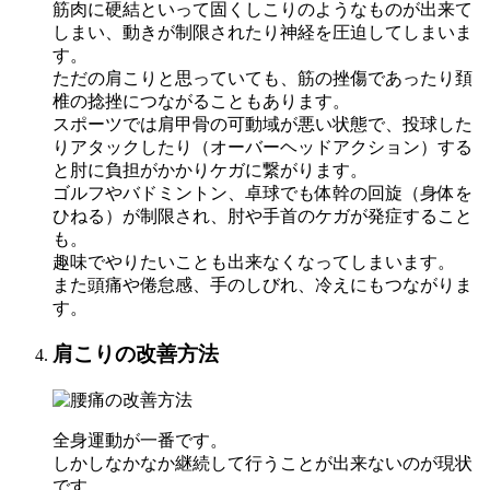
筋肉に硬結といって固くしこりのようなものが出来て
しまい、動きが制限されたり神経を圧迫してしまいま
す。
ただの肩こりと思っていても、筋の挫傷であったり頚
椎の捻挫につながることもあります。
スポーツでは肩甲骨の可動域が悪い状態で、投球した
りアタックしたり（オーバーヘッドアクション）する
と肘に負担がかかりケガに繋がります。
ゴルフやバドミントン、卓球でも体幹の回旋（身体を
ひねる）が制限され、肘や手首のケガが発症すること
も。
趣味でやりたいことも出来なくなってしまいます。
また頭痛や倦怠感、手のしびれ、冷えにもつながりま
す。
肩こりの改善方法
全身運動が一番です。
しかしなかなか継続して行うことが出来ないのが現状
です。