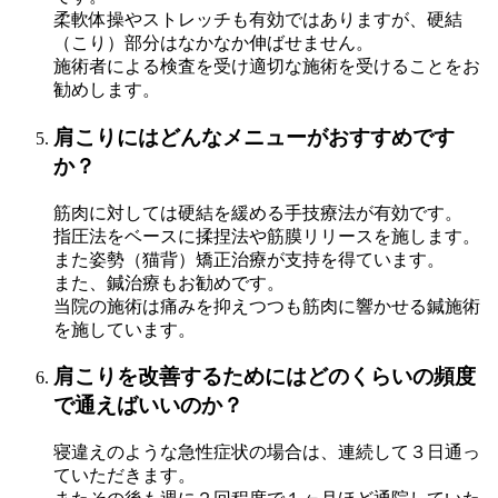
柔軟体操やストレッチも有効ではありますが、硬結
（こり）部分はなかなか伸ばせません。
施術者による検査を受け適切な施術を受けることをお
勧めします。
肩こりにはどんなメニューがおすすめです
か？
筋肉に対しては硬結を緩める手技療法が有効です。
指圧法をベースに揉捏法や筋膜リリースを施します。
また姿勢（猫背）矯正治療が支持を得ています。
また、鍼治療もお勧めです。
当院の施術は痛みを抑えつつも筋肉に響かせる鍼施術
を施しています。
肩こりを改善するためにはどのくらいの頻度
で通えばいいのか？
寝違えのような急性症状の場合は、連続して３日通っ
ていただきます。