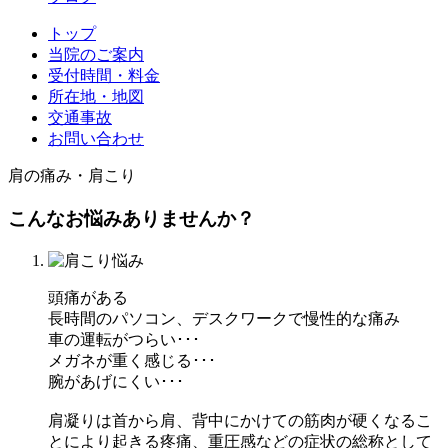
トップ
当院のご案内
受付時間・料金
所在地・地図
交通事故
お問い合わせ
肩の痛み・肩こり
こんなお悩みありませんか？
頭痛がある
長時間のパソコン、デスクワークで慢性的な痛み
車の運転がつらい･･･
メガネが重く感じる･･･
腕があげにくい･･･
肩凝りは首から肩、背中にかけての筋肉が硬くなるこ
とにより起きる疼痛、重圧感などの症状の総称として