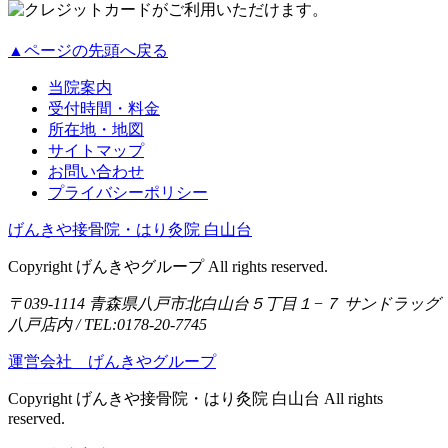
▲ページの先頭へ戻る
当院案内
受付時間・料金
所在地・地図
サイトマップ
お問い合わせ
プライバシーポリシー
げんきや接骨院・はり灸院 白山台
Copyright げんきやグループ All rights reserved.
〒039-1114 青森県八戸市北白山台５丁目１−７ サンドラッグ
八戸店内 / TEL:0178-20-7745
運営会社 げんきやグループ
Copyright げんきや接骨院・はり灸院 白山台 All rights
reserved.