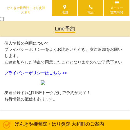
げんきや接骨院・はり灸院
メニュー
大和町
地図
電話
営業時間
Line予約
個人情報の利用について
プライバシーポリシーをよくお読みいただき、友達追加をお願い
します。
友達追加をした時点で同意したこととなりますのでご了承下さい
プライバシーポリシーはこちら >>
友達登録すればLINEトークだけで予約が完了！
お得情報の配信もあります。
げんきや接骨院・はり灸院 大和町のご案内