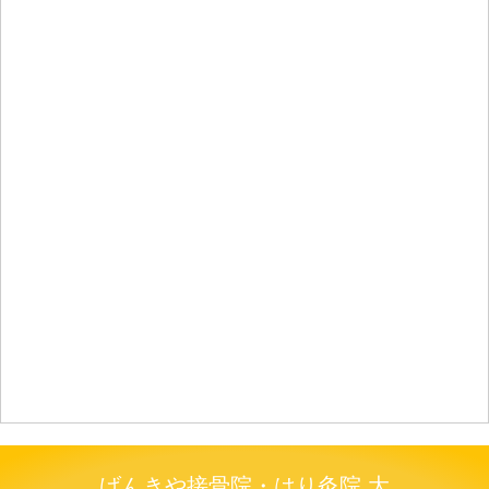
げんきや接骨院・はり灸院 大