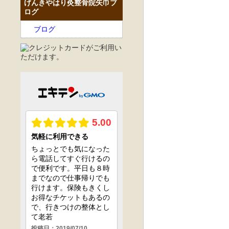
げんきやはり灸整骨院矢巾ブ
ログ
ブログ