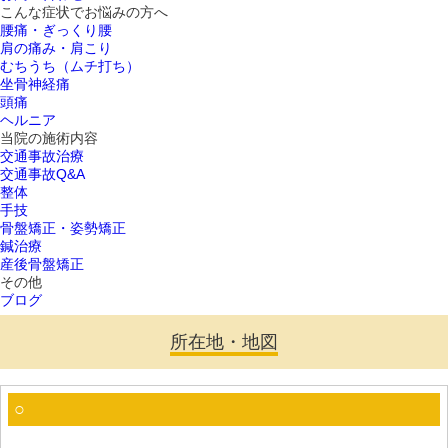
こんな症状でお悩みの方へ
腰痛・ぎっくり腰
肩の痛み・肩こり
むちうち（ムチ打ち）
坐骨神経痛
頭痛
ヘルニア
当院の施術内容
交通事故治療
交通事故Q&A
整体
手技
骨盤矯正・姿勢矯正
鍼治療
産後骨盤矯正
その他
ブログ
所在地・地図
○