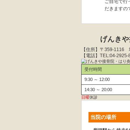
ご自宅で行
だきますの
げんきや
【住所】〒359-111
【電話】TEL:04-2925-
受付時間
9:30 ～ 12:00
14:30 ～ 20:00
日曜
休診
当院の場所