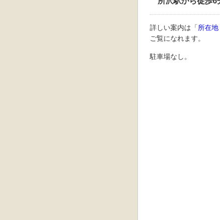
所沢駅から徒歩6
詳しい案内は「
所在地
ご覧になれます。
駐車場なし。