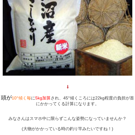
⇩
頭が
10°傾く毎
に
5kg加算
され、45°傾くころには22kg程度の負担が首
にかかってくる計算になります。
みなさんはスマホ中に限らずこんな姿勢になっていませんか？
(大物がかかっている時の釣り竿みたいですね！)