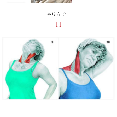
やり方です
⇩⇩