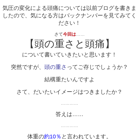
気圧の変化による頭痛については以前ブログを書きま
したので、気になる方はバックナンバーを見てみてく
ださい！
さて
今回は
……
【頭の重さと頭痛】
について書いていきたいと思います！
突然ですが、
頭の重さ
ってご存じでしょうか？
結構重たいんですよ
さて、だいたいイメージはつきましたか？
…………
答えは……
…………
体重の
約10％
と言われています。