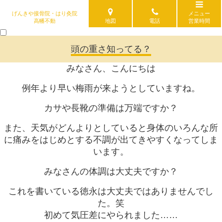
げんきや接骨院・はり灸院
メニュー
高幡不動
地図
電話
営業時間
頭の重さ知ってる？
みなさん、こんにちは
例年より早い梅雨が来ようとしていますね。
カサや長靴の準備は万端ですか？
また、天気がどんよりとしていると身体のいろんな所
に痛みをはじめとする不調が出てきやすくなってしま
います。
みなさんの体調は大丈夫ですか？
これを書いている徳永は大丈夫ではありませんでし
た。笑
初めて気圧差にやられました……