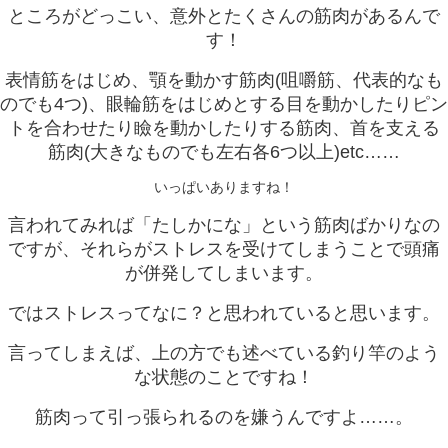
ところがどっこい、意外とたくさんの筋肉があるんで
す！
表情筋をはじめ、顎を動かす筋肉(咀嚼筋、代表的なも
のでも4つ)、眼輪筋をはじめとする目を動かしたりピン
トを合わせたり瞼を動かしたりする筋肉、首を支える
筋肉(大きなものでも左右各6つ以上)etc……
いっぱいありますね！
言われてみれば「たしかにな」という筋肉ばかりなの
ですが、それらがストレスを受けてしまうことで頭痛
が併発してしまいます。
ではストレスってなに？と思われていると思います。
言ってしまえば、上の方でも述べている釣り竿のよう
な状態のことですね！
筋肉って引っ張られるのを嫌うんですよ……。