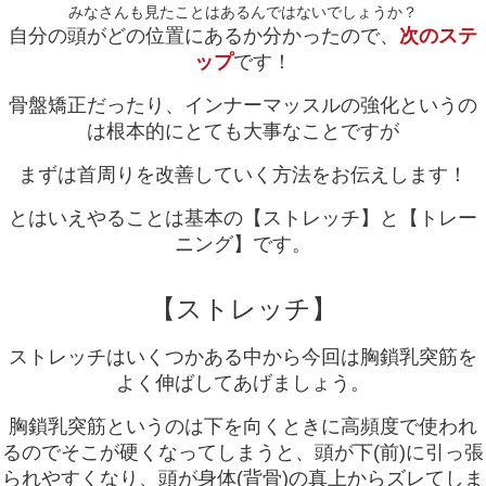
みなさんも見たことはあるんではないでしょうか？
自分の頭がどの位置にあるか分かったので、
次のステ
ップ
です！
骨盤矯正だったり、インナーマッスルの強化というの
は根本的にとても大事なことですが
まずは首周りを改善していく方法をお伝えします！
とはいえやることは基本の【ストレッチ】と【トレー
ニング】です。
【ストレッチ】
ストレッチはいくつかある中から今回は胸鎖乳突筋を
よく伸ばしてあげましょう。
胸鎖乳突筋というのは下を向くときに高頻度で使われ
るのでそこが硬くなってしまうと、頭が下(前)に引っ張
られやすくなり、頭が
身体(背骨)の真上からズレてしま