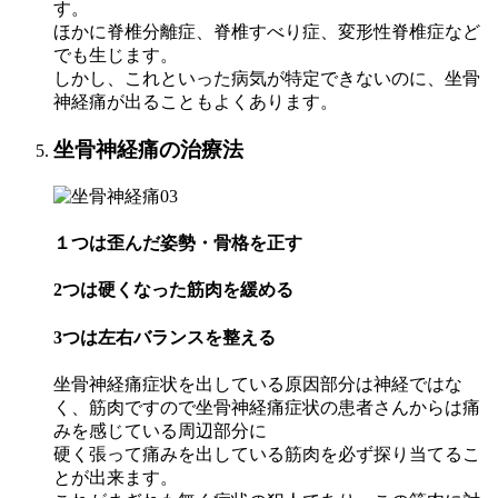
す。
ほかに脊椎分離症、脊椎すべり症、変形性脊椎症など
でも生じます。
しかし、これといった病気が特定できないのに、坐骨
神経痛が出ることもよくあります。
坐骨神経痛の治療法
１つは歪んだ姿勢・骨格を正す
2つは硬くなった筋肉を緩める
3つは左右バランスを整える
坐骨神経痛症状を出している原因部分は神経ではな
く、筋肉ですので坐骨神経痛症状の患者さんからは痛
みを感じている周辺部分に
硬く張って痛みを出している筋肉を必ず探り当てるこ
とが出来ます。