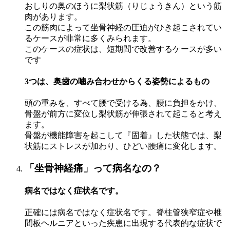
おしりの奥のほうに梨状筋（りじょうきん）という筋
肉があります。
この筋肉によって坐骨神経の圧迫がひき起こされてい
るケースが非常に多くみられます。
このケースの症状は、短期間で改善するケースが多い
です
3つは、奥歯の噛み合わせからくる姿勢によるもの
頭の重みを、すべて腰で受ける為、腰に負担をかけ、
骨盤が前方に変位し梨状筋が伸張されて起こると考え
ます。
骨盤が機能障害を起こして『固着』した状態では、梨
状筋にストレスが加わり、ひどい腰痛に変化します。
「坐骨神経痛」って病名なの？
病名ではなく症状名です。
正確には病名ではなく症状名です。脊柱管狭窄症や椎
間板ヘルニアといった疾患に出現する代表的な症状で