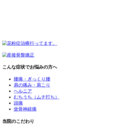
こんな症状でお悩みの方へ
腰痛・ぎっくり腰
肩の痛み・肩こり
ヘルニア
むちうち（ムチ打ち）
頭痛
坐骨神経痛
当院のこだわり