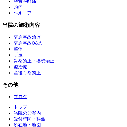
坐骨神経痛
頭痛
ヘルニア
当院の施術内容
交通事故治療
交通事故Q&A
整体
手技
骨盤矯正・姿勢矯正
鍼治療
産後骨盤矯正
その他
ブログ
トップ
当院のご案内
受付時間・料金
所在地・地図