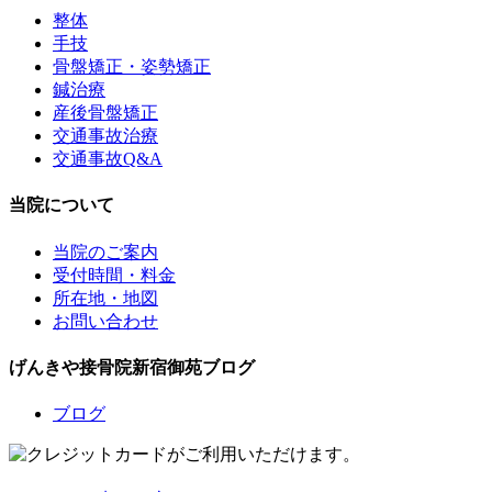
整体
手技
骨盤矯正・姿勢矯正
鍼治療
産後骨盤矯正
交通事故治療
交通事故Q&A
当院について
当院のご案内
受付時間・料金
所在地・地図
お問い合わせ
げんきや接骨院新宿御苑ブログ
ブログ