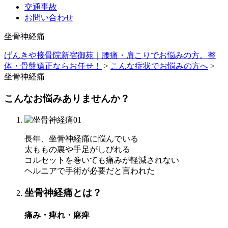
交通事故
お問い合わせ
坐骨神経痛
げんきや接骨院新宿御苑｜腰痛・肩こりでお悩みの方。整
体・骨盤矯正ならお任せ！
>
こんな症状でお悩みの方へ
>
坐骨神経痛
こんなお悩みありませんか？
長年、坐骨神経痛に悩んでいる
太ももの裏や手足がしびれる
コルセットを巻いても痛みが軽減されない
ヘルニアで手術が必要だと言われた
坐骨神経痛とは？
痛み・痺れ・麻痺