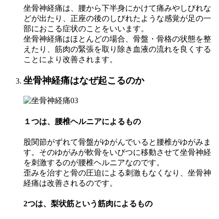
坐骨神経痛は、腰から下半身にかけて痛みやしびれな
どが出たり、正座の後のしびれたような感覚が足の一
部におこる症状のことをいいます。
坐骨神経痛はほとんどの場合、骨盤・骨格の状態を整
えたり、筋肉の緊張を取り除き血液の流れを良くする
ことにより改善されます。
坐骨神経痛はなぜ起こるのか
１つは、腰椎ヘルニアによるもの
股関節がずれて骨盤がゆがんでいると腰椎がゆがみま
す。そのゆがみが軟骨をいびつに移動させて坐骨神経
を刺激するのが腰椎ヘルニアなのです。
歪みを治すと骨の圧迫による刺激もなくなり、坐骨神
経痛は改善されるのです。
2つは、梨状筋という筋肉によるもの