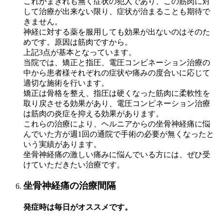
これがまぎれも無く症状の犯人であり、この筋肉に対
して治療が出来ない限り、症状が治まることも期待で
きません。
神経に対する薬を服用しても効果が出ないのはそのた
めです。原因は筋肉ですから。
上記3点が基本となっています。
当院では、矯正と指圧、電圧コンビネーション治療の
中から患者様それぞれの症状や痛みの度合いに応じて
適切な施術を行います。
矯正は骨格を整え、指圧は硬くなった筋肉に柔軟性を
取り戻させる効果があり、電圧コンビネーション治療
は筋肉の炎症を抑える効果があります。
これらの治療により、ヘルニアからの坐骨神経痛に悩
んでいた方が週1回の通院で手術の必要が無くなったと
いう実績があります。
坐骨神経痛の激しい痛みに悩んでいる方には、ぜひ受
けていただきたい治療です。
坐骨神経痛の治療間隔
発症時は毎日がオススメです。