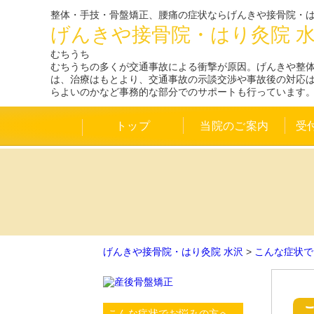
整体・手技・骨盤矯正、腰痛の症状ならげんきや接骨院・は
げんきや接骨院・はり灸院 
むちうち
むちうちの多くが交通事故による衝撃が原因。げんきや整
は、治療はもとより、交通事故の示談交渉や事故後の対応
らよいのかなど事務的な部分でのサポートも行っています
トップ
当院のご案内
受
げんきや接骨院・はり灸院 水沢
>
こんな症状で
こんな症状でお悩みの方へ