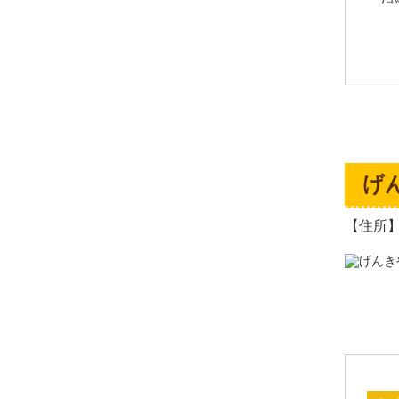
げ
【住所】