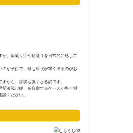
すが、肩凝り症や頸凝りを日常的に感じて
いのが子供で、最も症状が重く出るのがお
ですから、症状も強くなる訳です。
脊髄液減少症」を合併するケースが多く報
相談ください。