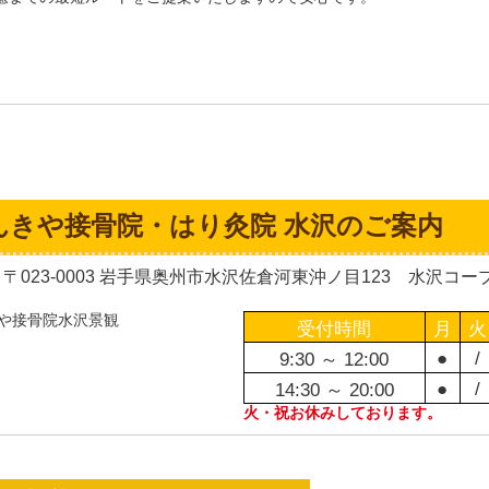
んきや接骨院・はり灸院 水沢のご案内
〒023-0003 岩手県奥州市水沢佐倉河東沖ノ目123 水沢コープアテル
受付時間
月
火
●
/
9:30 ～ 12:00
●
/
14:30 ～ 20:00
火・祝お休みしております。