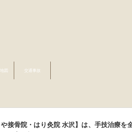
地図
交通事故
や接骨院・はり灸院 水沢】は、手技治療を