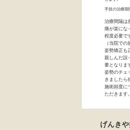
手技の治療期
治療間隔は
痛が楽にな
程度必要で
（当院での
姿勢矯正も
親しんだ誤
要となりま
姿勢のチェ
きましたら
施術頻度に
ただきます
げんきや