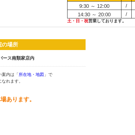
/
9:30 ～ 12:00
/
14:30 ～ 20:00
土・日・祝
営業しております。
院の場所
バース南類家店内
い案内は「
所在地・地図
」で
になれます。
車場あります。