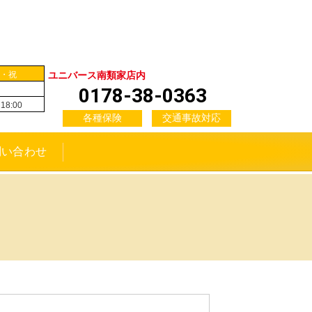
！
・祝
ユニバース南類家店内
0178-38-0363
18:00
各種保険
交通事故対応
問い合わせ