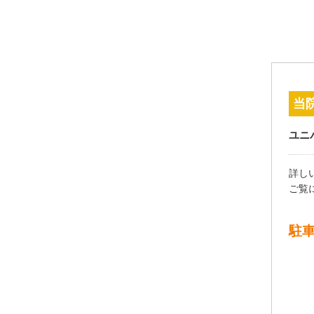
当
ユニ
詳し
ご覧
駐