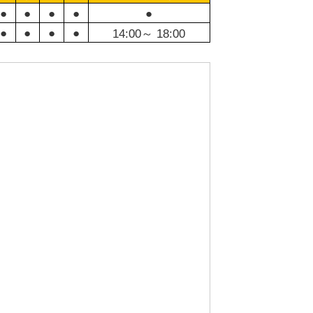
●
●
●
●
●
●
●
●
●
14:00～ 18:00