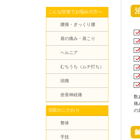
こんな症状でお悩みの方へ
腰痛・ぎっくり腰
肩の痛み・肩こり
ヘルニア
むちうち（ムチ打ち）
頭痛
坐骨神経痛
数
痛
当院のこだわり
の
整体
手技