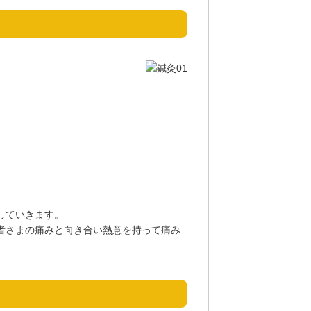
していきます。
者さまの痛みと向き合い熱意を持って痛み