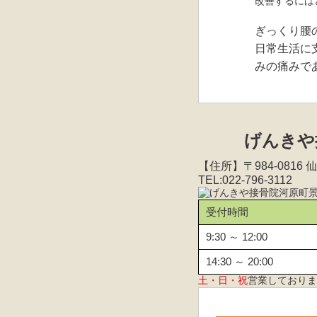
改善するには
ぎっくり腰
日常生活に
みの痛みで
げんきや
【住所】〒984-0816
TEL:022-796-3112
受付時間
9:30 ～ 12:00
14:30 ～ 20:00
土・日・祝
営業しておりま