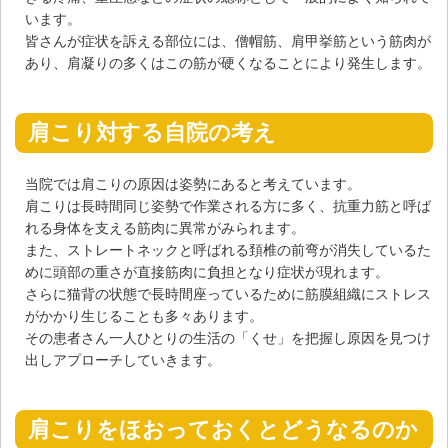
います。
皆さんが症状を訴える部位には、僧帽筋、肩甲挙筋という筋肉が
あり、肩凝りの多くはこの筋が硬くなることにより発生します。
肩こり対する自院の考え
当院では肩こりの原因は姿勢にあると考えています。
肩こりは長時間同じ姿勢で作業される方に多く、抗重力筋と呼ば
れる身体を支える筋肉に異常がみられます。
また、ストレートネックと呼ばれる頚椎の前弯が消失しているた
めに頭部の重さが直接筋肉に負担となり症状が現れます。
さらに猫背の状態で長時間座っているために筋膜組織にストレス
がかかり生じることも多々あります。
その患者さん一人ひとりの生活の「くせ」を把握し原因を見つけ
出しアプローチしていきます。
肩こりをほおっておくとどうなるのか