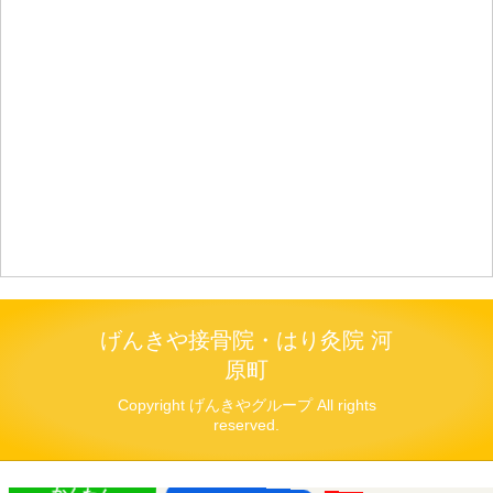
げんきや接骨院・はり灸院 河
原町
Copyright げんきやグループ All rights
reserved.