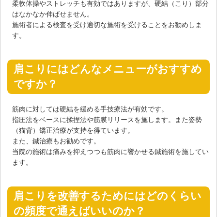
柔軟体操やストレッチも有効ではありますが、硬結（こり）部分
はなかなか伸ばせません。
施術者による検査を受け適切な施術を受けることをお勧めしま
す。
肩こりにはどんなメニューがおすすめ
ですか？
筋肉に対しては硬結を緩める手技療法が有効です。
指圧法をベースに揉捏法や筋膜リリースを施します。また姿勢
（猫背）矯正治療が支持を得ています。
また、鍼治療もお勧めです。
当院の施術は痛みを抑えつつも筋肉に響かせる鍼施術を施してい
ます。
肩こりを改善するためにはどのくらい
の頻度で通えばいいのか？